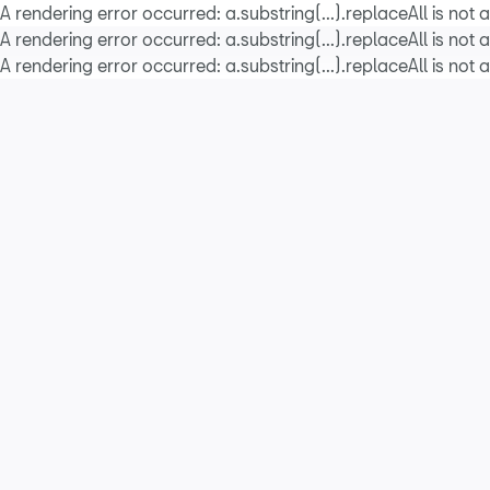
A rendering error occurred:
a.substring(...).replaceAll is not 
A rendering error occurred:
a.substring(...).replaceAll is not 
A rendering error occurred:
a.substring(...).replaceAll is not 