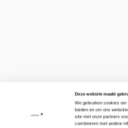
Deze website maakt gebru
We gebruiken cookies om c
bieden en om ons websitev
site met onze partners vo
combineren met andere inf