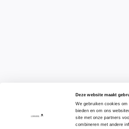
Deze website maakt gebru
We gebruiken cookies om c
bieden en om ons websitev
site met onze partners vo
combineren met andere inf