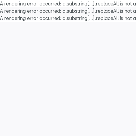
A rendering error occurred:
a.substring(...).replaceAll is not 
A rendering error occurred:
a.substring(...).replaceAll is not 
A rendering error occurred:
a.substring(...).replaceAll is not 